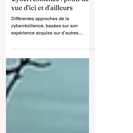
17 mai 2025
5 min de lecture
Cyberrésilience : point de
vue d’ici et d’ailleurs
Différentes approches de la
cyberrésilience, basées sur son
expérience acquise sur d’autres
continents, en Amérique et dans le
Pacifique.