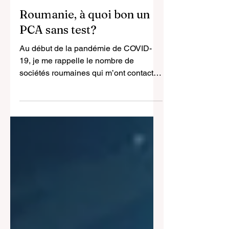
17 mai 2025
5 min de lecture
Roumanie, à quoi bon un
PCA sans test?
Au début de la pandémie de COVID-
19, je me rappelle le nombre de
sociétés roumaines qui m’ont contacté
pour avoir des conseils en gestion..