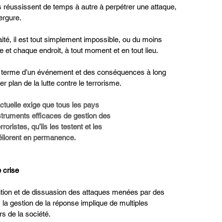
es réussissent de temps à autre à perpétrer une attaque, 
ergure.
ité, il est tout simplement impossible, ou du moins 
e et chaque endroit, à tout moment et en tout lieu.
 terme d’un événement et des conséquences à long 
 plan de la lutte contre le terrorisme.
actuelle exige que tous les pays
struments efficaces de gestion des
rroristes, qu’ils les testent et les
liorent en permanence.
 crise
ntion et de dissuasion des attaques menées par des 
la gestion de la réponse implique de multiples 
s de la société.