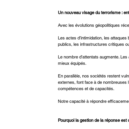
Un nouveau visage du terrorisme : ent
Avec les évolutions géopolitiques réc
Les actes d’intimidation, les attaques 
publics, les infrastructures critiques 
Le nombre d’attentats augmente. Les 
mieux équipés.
En parallèle, nos sociétés restent vuln
externes, font face à de nombreuses l
compétences et de capacités.
Notre capacité à répondre efficaceme
Pourquoi la gestion de la réponse est