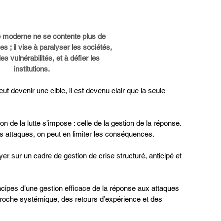
e moderne ne se contente plus de
es ; il vise à paralyser les sociétés,
les vulnérabilités, et à défier les
institutions.
t devenir une cible, il est devenu clair que la seule 
on de la lutte s’impose : celle de la gestion de la réponse. 
es attaques, on peut en limiter les conséquences.
uyer sur un cadre de gestion de crise structuré, anticipé et 
ipes d’une gestion efficace de la réponse aux attaques 
proche systémique, des retours d’expérience et des 