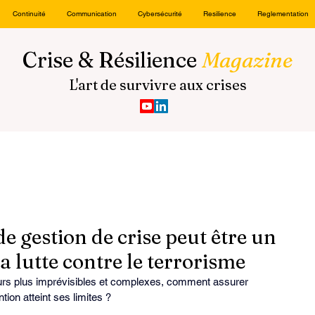
Continuité
Communication
Cybersécurité
Resilience
Reglementation
Crise & Résilience
Magazine
L'art de survivre aux crises
 gestion de crise peut être un
a lutte contre le terrorisme
urs plus imprévisibles et complexes, comment assurer 
ion atteint ses limites ?