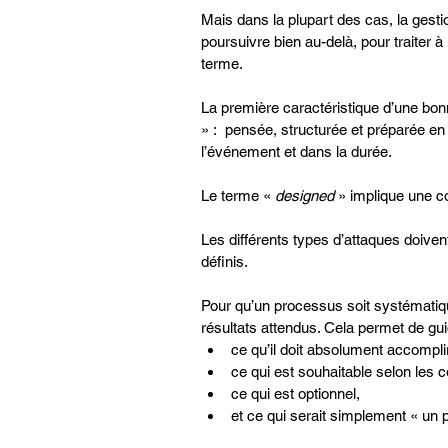
Mais dans la plupart des cas, la gest
poursuivre bien au-delà, pour traiter à
terme.
La première caractéristique d’une bonn
» :  pensée, structurée et préparée e
l’événement et dans la durée. 
Le terme « 
designed
 » implique une co
Les différents types d’attaques doivent 
définis.
Pour qu’un processus soit systématique
résultats attendus. Cela permet de gui
ce qu’il doit absolument accomplir 
ce qui est souhaitable selon les 
ce qui est optionnel,
et ce qui serait simplement « un p