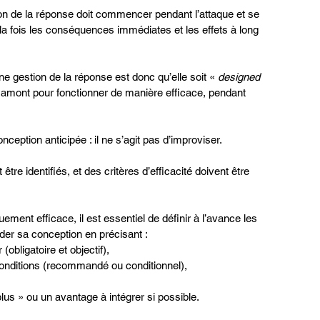
ion de la réponse doit commencer pendant l’attaque et se 
 la fois les conséquences immédiates et les effets à long 
e gestion de la réponse est donc qu’elle soit « 
designed
n amont pour fonctionner de manière efficace, pendant 
nception anticipée : il ne s’agit pas d’improviser.
être identifiés, et des critères d’efficacité doivent être 
ment efficace, il est essentiel de définir à l’avance les 
der sa conception en précisant :
(obligatoire et objectif),
conditions (recommandé ou conditionnel),
lus » ou un avantage à intégrer si possible.