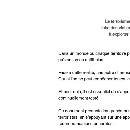
Le terrorism
faire des victim
à exploiter 
Dans un monde où chaque territoire peu
prévention ne suffit plus.
Face à cette réalité, une autre dimensi
Car si l’on ne peut empêcher toutes l
Et pour cela, il est essentiel de s’app
continuellement testé.
Ce document présente les grands princ
terroristes, en s’appuyant sur une ap
recommandations concrètes.