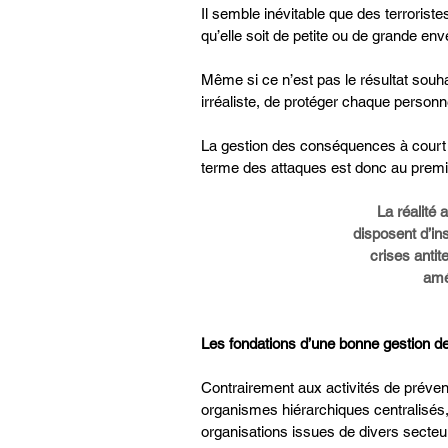
Il semble inévitable que des terrorist
qu’elle soit de petite ou de grande env
Même si ce n’est pas le résultat souha
irréaliste, de protéger chaque personn
La gestion des conséquences à court
terme des attaques est donc au premier
La réalité 
disposent d’in
crises antite
amé
Les fondations d’une bonne gestion de
Contrairement aux activités de préve
organismes hiérarchiques centralisés, 
organisations issues de divers secteur