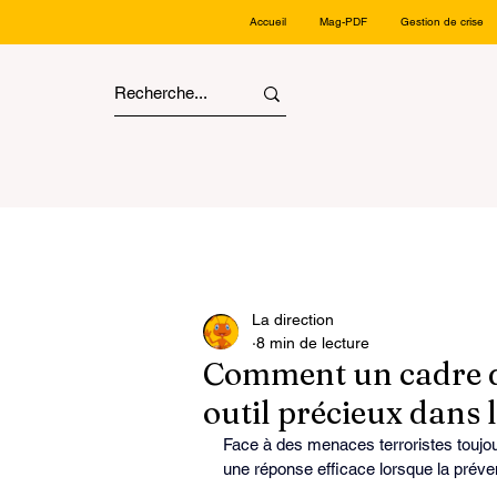
Accueil
Mag-PDF
Gestion de crise
La direction
8 min de lecture
Comment un cadre de
outil précieux dans l
Face à des menaces terroristes toujo
une réponse efficace lorsque la prévent