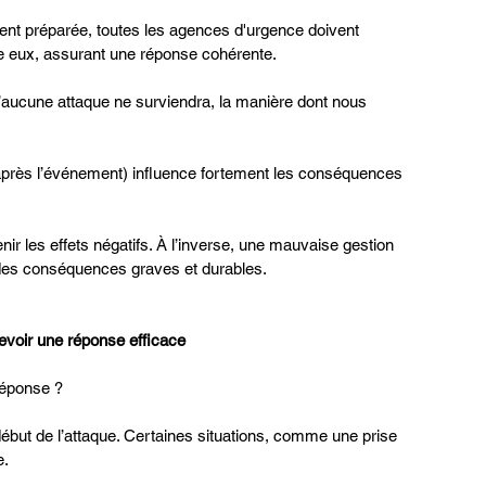
nt préparée, toutes les agences d'urgence doivent 
e eux, assurant une réponse cohérente.
u’aucune attaque ne surviendra, la manière dont nous 
 après l’événement) influence fortement les conséquences 
r les effets négatifs. À l’inverse, une mauvaise gestion 
r des conséquences graves et durables.
evoir une réponse efficace
réponse ?
début de l’attaque. Certaines situations, comme une prise 
e.