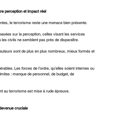
re perception et impact réel
entes, le terrorisme reste une menace bien présente.
basées sur la perception, celles visant les services 
ou les civils ne semblent pas près de disparaître.
auteurs sont de plus en plus nombreux, mieux formés et 
érables. Les forces de l’ordre, qu’elles soient internes ou 
imites : manque de personnel, de budget, de 
nt au terrorisme est mise à rude épreuve.
 devenue cruciale