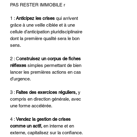
PAS RESTER IMMOBILE r
1 : 
Anticipez les crises
 qui arrivent 
grâce à une veille ciblée et à une 
cellule d’anticipation pluridisciplinaire 
dont la première qualité sera le bon 
sens.​
2 : C
onstruisez un corpus de fiches 
réflexes 
simples permettant de bien 
lancer les premières actions en cas 
d’urgence.​
3 : 
Faites des exercices réguliers,
 y 
compris en direction générale, avec 
une forme accélérée.​
4 : 
Vendez la gestion de crises 
comme un actif,
 en interne et en 
externe, capitalisez sur la confiance.​