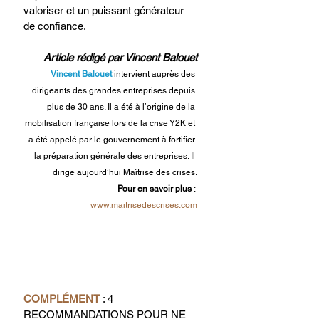
valoriser et un puissant générateur 
de confiance.
Article rédigé par Vincent Balouet​
Vincent Balouet
 intervient auprès des 
dirigeants des grandes entreprises depuis 
plus de 30 ans. Il a été à l’origine de la 
mobilisation française lors de la crise Y2K et 
a été appelé par le gouvernement à fortifier 
la préparation générale des entreprises. Il 
dirige aujourd’hui Maîtrise des crises.​
Pour en savoir plus 
: 
www.maitrisedescrises.com
COMPLÉMENT 
: 4 
RECOMMANDATIONS POUR NE 