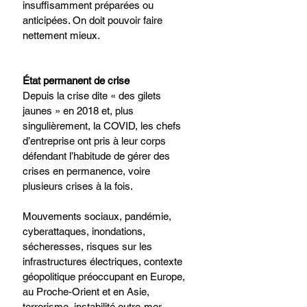
insuffisamment préparées ou 
anticipées. On doit pouvoir faire 
nettement mieux.​
État permanent de crise​
Depuis la crise dite « des gilets 
jaunes » en 2018 et, plus 
singulièrement, la COVID, les chefs 
d’entreprise ont pris à leur corps 
défendant l’habitude de gérer des 
crises en permanence, voire 
plusieurs crises à la fois. ​
Mouvements sociaux, pandémie, 
cyberattaques, inondations, 
sécheresses, risques sur les 
infrastructures électriques, contexte 
géopolitique préoccupant en Europe, 
au Proche-Orient et en Asie, 
terrorisme, instabilité outre-mer.​