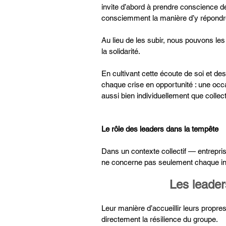
invite d’abord à prendre conscience d
consciemment la manière d’y répondr
Au lieu de les subir, nous pouvons les r
la solidarité.
En cultivant cette écoute de soi et des
chaque crise en opportunité : une occ
aussi bien individuellement que collec
Le rôle des leaders dans la tempête
Dans un contexte collectif — entrepr
ne concerne pas seulement chaque in
Les leaders
Leur manière d’accueillir leurs propre
directement la résilience du groupe.