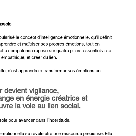
ussole
risé le concept d’intelligence émotionnelle, qu’il définit 
rendre et maîtriser ses propres émotions, tout en 
tte compétence repose sur quatre piliers essentiels : se 
 empathique, et créer du lien.
lle, c’est apprendre à transformer ses émotions en 
r devient vigilance,
ange en énergie créatrice et
uvre la voie au lien social.
sole pour avancer dans l’incertitude.
e émotionnelle se révèle être une ressource précieuse. Elle 