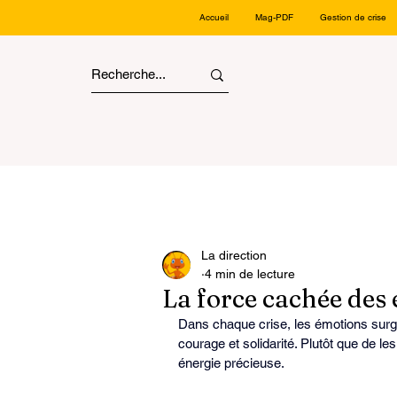
Accueil
Mag-PDF
Gestion de crise
La direction
4 min de lecture
La force cachée des
Dans chaque crise, les émotions surgis
courage et solidarité. Plutôt que de les 
énergie précieuse.