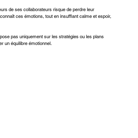
eurs de ses collaborateurs risque de perdre leur 
econnaît ces émotions, tout en insufflant calme et espoir, 
epose pas uniquement sur les stratégies ou les plans 
er un équilibre émotionnel.