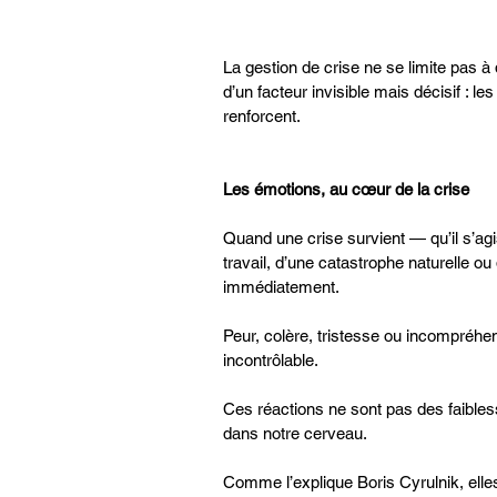
La gestion de crise ne se limite pas à
d’un facteur invisible mais décisif : le
renforcent.
Les émotions, au cœur de la crise
Quand une crise survient — qu’il s’ag
travail, d’une catastrophe naturelle o
immédiatement.
Peur, colère, tristesse ou incompréh
incontrôlable.
Ces réactions ne sont pas des faibles
dans notre cerveau.
Comme l’explique Boris Cyrulnik, elles 