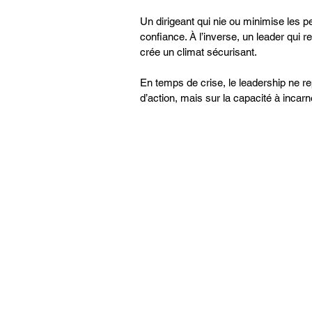
Un dirigeant qui nie ou minimise les p
confiance. À l’inverse, un leader qui r
crée un climat sécurisant.
En temps de crise, le leadership ne r
d’action, mais sur la capacité à incarn