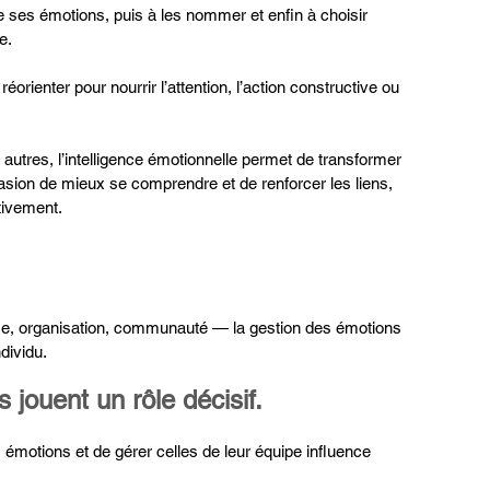
e ses émotions, puis à les nommer et enfin à choisir 
e.
éorienter pour nourrir l’attention, l’action constructive ou 
 autres, l’intelligence émotionnelle permet de transformer 
asion de mieux se comprendre et de renforcer les liens, 
tivement.
ise, organisation, communauté — la gestion des émotions 
dividu.
 jouent un rôle décisif.
s émotions et de gérer celles de leur équipe influence 