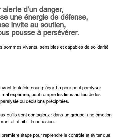
 alerte d’un danger,
lise une énergie de défense,
esse invite au soutien,
nous pousse à persévérer.
s sommes vivants, sensibles et capables de solidarité 
uvent toutefois nous piéger. La peur peut paralyser 
e, mal exprimée, peut rompre les liens au lieu de les 
 paralysie ou décisions précipitées.
ux qu’ils sont contagieux : dans un groupe, une émotion 
nt et affaiblit la cohésion.
remière étape pour reprendre le contrôle et éviter que 