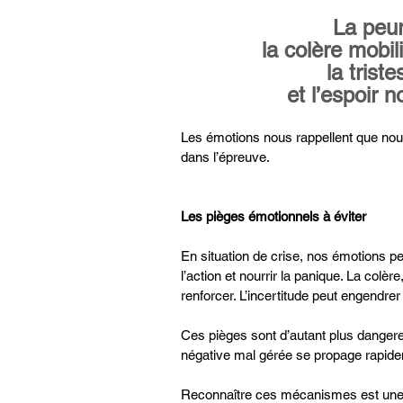
La peur
la colère mobi
la trist
et l’espoir 
Les émotions nous rappellent que nou
dans l’épreuve.
Les pièges émotionnels à éviter
En situation de crise, nos émotions pe
l’action et nourrir la panique. La colèr
renforcer. L’incertitude peut engendrer
Ces pièges sont d’autant plus dangere
négative mal gérée se propage rapideme
Reconnaître ces mécanismes est une p