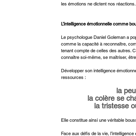
les émotions ne dictent nos réactions.
L’intelligence émotionnelle comme bo
Le psychologue Daniel Goleman a popula
comme la capacité à reconnaître, comp
tenant compte de celles des autres. Ce
connaître soi-même, se maîtriser, être
Développer son intelligence émotionne
ressources :
la peu
la colère se ch
la tristesse o
Elle constitue ainsi une véritable bous
Face aux défis de la vie, l’intelligenc