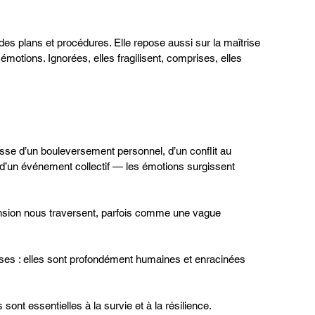
 des plans et procédures. Elle repose aussi sur la maîtrise 
s émotions. Ignorées, elles fragilisent, comprises, elles 
isse d’un bouleversement personnel, d’un conflit au 
u d’un événement collectif — les émotions surgissent 
ension nous traversent, parfois comme une vague 
ses : elles sont profondément humaines et enracinées 
sont essentielles à la survie et à la résilience.