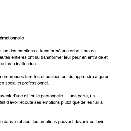
émotionnelle
stion des émotions a transformé une crise. Lors de 
tés entières ont su transformer leur peur en entraide et 
une force inattendue.
nombreuses familles et équipes ont dû apprendre à gérer 
ien social et professionnel.
venir d’une difficulté personnelle — une perte, un 
ait d’avoir écouté ses émotions plutôt que de les fuir a 
 dans le chaos, les émotions peuvent devenir un levier 