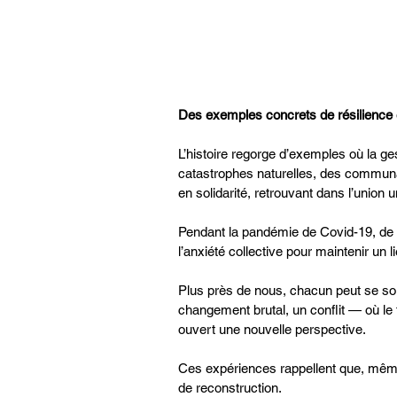
Des exemples concrets de résilience 
L’histoire regorge d’exemples où la ge
catastrophes naturelles, des communau
en solidarité, retrouvant dans l’union 
Pendant la pandémie de Covid-19, de 
l’anxiété collective pour maintenir un l
Plus près de nous, chacun peut se sou
changement brutal, un conflit — où le f
ouvert une nouvelle perspective.
Ces expériences rappellent que, même
de reconstruction.