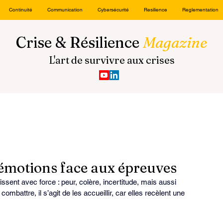
Continuité
Communication
Cybersécurité
Resilience
Reglementation
Crise & Résilience
Magazine
L'art de survivre aux crises
 émotions face aux épreuves
sent avec force : peur, colère, incertitude, mais aussi 
combattre, il s’agit de les accueillir, car elles recèlent une 