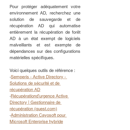
Pour protéger adéquatement votre 
environnement AD, recherchez une 
solution de sauvegarde et de 
récupération AD qui automatise 
entièrement la récupération de forêt 
AD à un état exempt de logiciels 
malveillants et est exempte de 
dépendances sur des configurations 
matérielles spécifiques. 
Voici quelques outils de référence :
·
Semperis
 - Active Directory - 
Solutions de 
sécurité
 et de 
récupération
 AD
·
Récupération
d’urgence
 Active 
Directory | 
Gestionnaire
 de 
récupération
 (quest.com)
·
Administration 
Cayosoft
 pour 
Microsoft Enterprise 
hybride