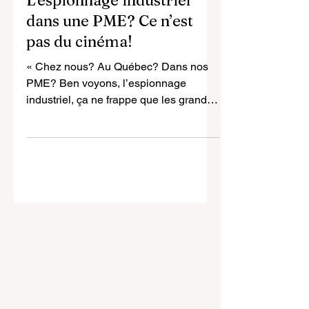
L’espionnage industriel
dans une PME? Ce n’est
pas du cinéma!
« Chez nous? Au Québec? Dans nos
PME? Ben voyons, l’espionnage
industriel, ça ne frappe que les grands
groupes et les États! »