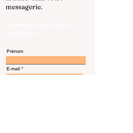
messagerie.
Abonnez-vous à notre
newsletter.
Prénom
E-mail
S'abonner