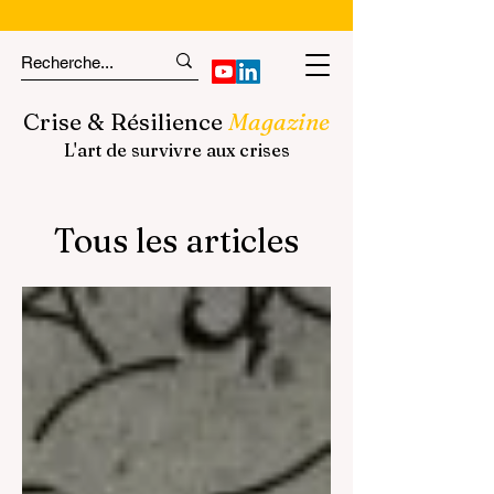
Crise & Résilience
Magazine
L'art de survivre aux crises
Tous les articles