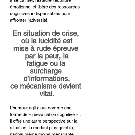
à se calmer, restaure l’équilibre 
émotionnel et libère des ressources 
cognitives indispensables pour 
affronter l’adversité.
En situation de crise, 
où la lucidité est
mise à rude épreuve 
par la peur, la
fatigue ou la 
surcharge 
d’informations,
ce mécanisme devient 
vital.
L’humour agit alors comme une 
forme de « réévaluation cognitive » : 
il offre une autre perspective sur la 
situation, la rendant plus gérable, 
parfois même moins menaçante.