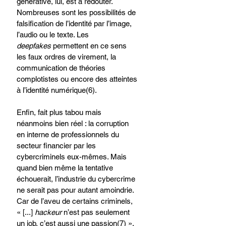
générative, lui, est à redouter. 
Nombreuses sont les possibilités de 
falsification de l’identité par l’image, 
l’audio ou le texte. Les 
deepfakes
 permettent en ce sens 
les faux ordres de virement, la 
communication de théories 
complotistes ou encore des atteintes 
à l’identité numérique(6).
Enfin, fait plus tabou mais 
néanmoins bien réel : la corruption 
en interne de professionnels du 
secteur financier par les 
cybercriminels eux-mêmes. Mais 
quand bien même la tentative 
échouerait, l’industrie du cybercrime 
ne serait pas pour autant amoindrie. 
Car de l’aveu de certains criminels, 
« [...] 
hackeur
 n’est pas seulement 
un job, c’est aussi une passion(7) ».