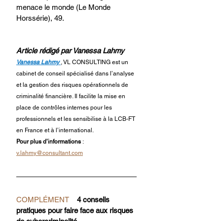
menace le monde (Le Monde 
Horssérie), 49.
Article rédigé par Vanessa Lahmy
Vanessa Lahmy
, 
VL CONSULTING est un 
cabinet de conseil spécialisé dans l’analyse 
et la gestion des risques opérationnels de 
criminalité financière. Il facilite la mise en 
place de contrôles internes pour les 
professionnels et les sensibilise à la LCB-FT 
en France et à l’international.
Pour plus d’informations 
:  
v.lahmy@consultant.com
COMPLÉMENT    
4 conseils 
pratiques pour faire face aux risques 