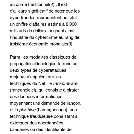
au crime traditionnel(2) . Il est 
d’ailleurs significatif de noter que les 
cyberfraudes représentent au total 
un chiffre d’affaires estimé à 8 000 
milliards de dollars, érigeant ainsi 
l’industrie du cybercrime au rang de 
troisième économie mondiale(3).
Parmi les modalités classiques de 
propagation d’idéologies terroristes, 
deux types de cyberattaques 
majeurs s’appuient sur les 
techniques du Net : le 
ransomware
(rançongiciel), qui consiste à pirater 
des données informatiques 
moyennant une demande de rançon, 
et le 
phishing
 (hameçonnage), une 
technique frauduleuse consistant à 
extorquer des coordonnées 
bancaires ou des identifiants de 