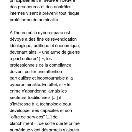
principalement à mettre en oeuvre 
des procédures et des contrôles 
internes visant à prévenir tout risque 
protéiforme de criminalité.
À l’heure où le cyberespace est 
dévoyé à des fins de revendication 
idéologique, politique et économique, 
devenant ainsi « une arme de guerre 
à part entière(1) », les 
professionnels de la compliance 
doivent porter une attention 
particulière et incontournable à la 
cybercriminalité. En effet, si « le 
crime n’abandonne jamais les 
secteurs traditionnels [...] il 
s’intéresse à la technologie pour 
développer ses capacités et son 
“offre de services” [...] de 
blanchiment », de sorte que le crime 
numérique vient désormais s’ajouter 