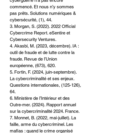
cyberguerre n’a pas encore 
commencé. Et nous n’y sommes 
pas prêts. Solutions numériques & 
cybersécurité, (1), 44.
3. Morgan, S. (2022). 2022 Official 
Cybercrime Report. eSentire et 
Cybersecurity Ventures.
4. Akasbi, M. (2023, décembre). IA : 
outil de fraude et de lutte contre la 
fraude. Revue de l’Union 
européenne, (673), 620.
5. Fortin, F. (2024, juin-septembre). 
La cybercriminalité et ses enjeux. 
Questions internationales, (125-126), 
64.
6. Ministère de l’Intérieur et des 
Outre-mer. (2024). Rapport annuel 
sur la cybercriminalité 2024. France.
7. Monnet, B. (2022, mai-juillet). La 
faille, arme du cybercriminel. Les 
mafias : quand le crime organisé 