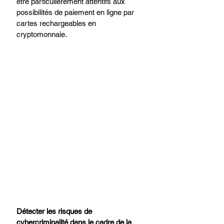
être particulièrement attentifs aux 
possibilités de paiement en ligne par 
cartes rechargeables en 
cryptomonnaie.
Détecter les risques de 
cybercriminalité dans le cadre de la 