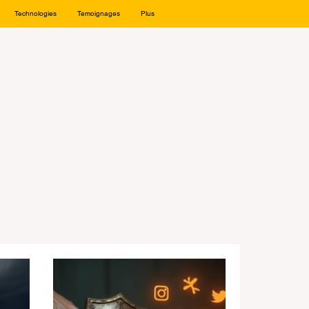
Technologies
Temoignages
Plus