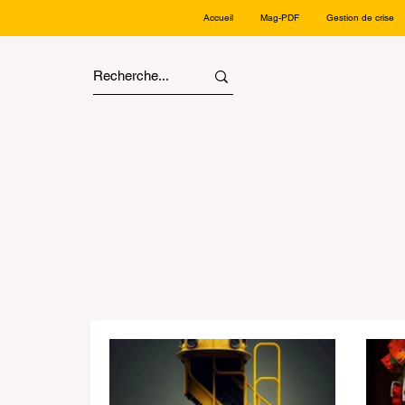
Accueil
Mag-PDF
Gestion de crise