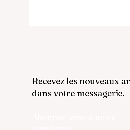
valeurs souvent sous-estimées : la
sensibilité, la
Recevez les nouveaux ar
dans votre messagerie.
Abonnez-vous à notre
newsletter.