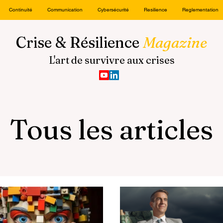
Continuité
Communication
Cybersécurité
Resilience
Reglementation
Crise & Résilience
Magazine
L'art de survivre aux crises
Tous les articles